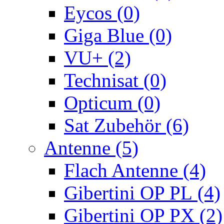
Eycos (0)
Giga Blue (0)
VU+ (2)
Technisat (0)
Opticum (0)
Sat Zubehör (6)
Antenne (5)
Flach Antenne (4)
Gibertini OP PL (4)
Gibertini OP PX (2)