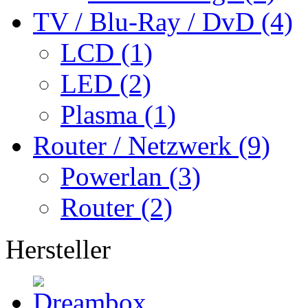
TV / Blu-Ray / DvD (4)
LCD (1)
LED (2)
Plasma (1)
Router / Netzwerk (9)
Powerlan (3)
Router (2)
Hersteller