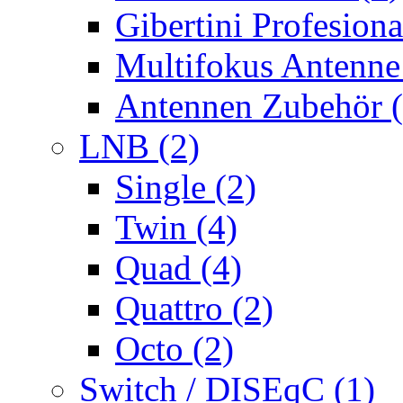
Gibertini Profesiona
Multifokus Antenne
Antennen Zubehör (
LNB (2)
Single (2)
Twin (4)
Quad (4)
Quattro (2)
Octo (2)
Switch / DISEqC (1)