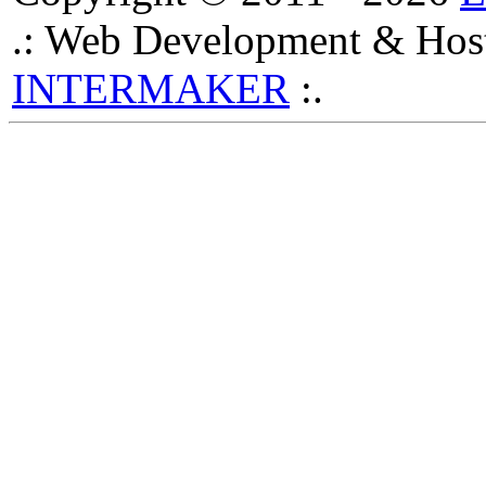
.: Web Development & Host
INTERMAKER
:.