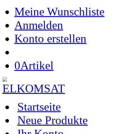
Meine Wunschliste
Anmelden
Konto erstellen
0
Artikel
Startseite
Neue Produkte
Ihr Konto