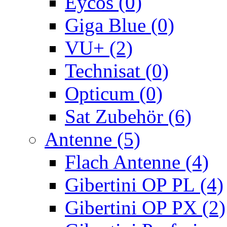
Eycos (0)
Giga Blue (0)
VU+ (2)
Technisat (0)
Opticum (0)
Sat Zubehör (6)
Antenne (5)
Flach Antenne (4)
Gibertini OP PL (4)
Gibertini OP PX (2)