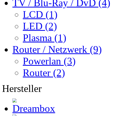
TV / Blu-Ray / DvD (4)
LCD (1)
LED (2)
Plasma (1)
Router / Netzwerk (9)
Powerlan (3)
Router (2)
Hersteller