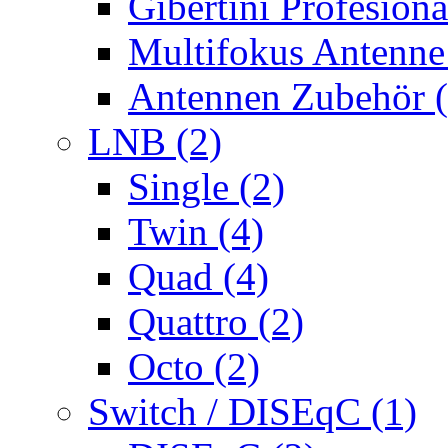
Gibertini Profesiona
Multifokus Antenne
Antennen Zubehör (
LNB (2)
Single (2)
Twin (4)
Quad (4)
Quattro (2)
Octo (2)
Switch / DISEqC (1)