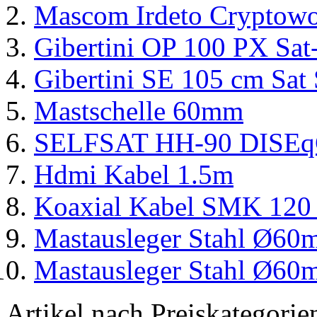
Mascom Irdeto Cryptow
Gibertini OP 100 PX Sat
Gibertini SE 105 cm Sat 
Mastschelle 60mm
SELFSAT HH-90 DISE
Hdmi Kabel 1.5m
Koaxial Kabel SMK 120 
Mastausleger Stahl Ø6
Mastausleger Stahl Ø6
Artikel nach Preiskategorie