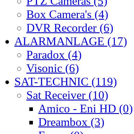
PTZ Cameras (5)
Box Camera's (4)
DVR Recorder (6)
ALARMANLAGE (17)
Paradox (4)
Visonic (6)
SAT-TECHNIC (119)
Sat Receiver (10)
Amico - Eni HD (0)
Dreambox (3)