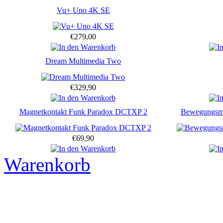
Vu+ Uno 4K SE
€279,00
Dream Multimedia Two
€329,90
Magnetkontakt Funk Paradox DCTXP 2
Bewegungsme
€69,90
Warenkorb