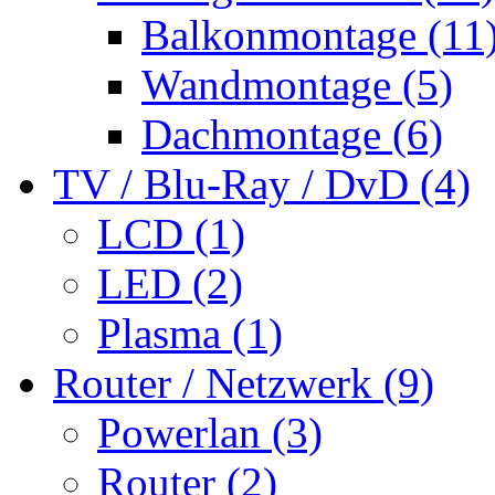
Balkonmontage (11
Wandmontage (5)
Dachmontage (6)
TV / Blu-Ray / DvD (4)
LCD (1)
LED (2)
Plasma (1)
Router / Netzwerk (9)
Powerlan (3)
Router (2)