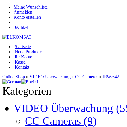
Meine Wunschliste
Anmelden
Konto erstellen
0
Artikel
Startseite
Neue Produkte
Ihr Konto
Kasse
Kontakt
Online Shop
»
VIDEO Überwachung
»
CC Cameras
»
IRW-642
Kategorien
VIDEO Überwachung (5
CC Cameras (9)