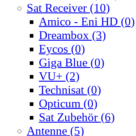
Sat Receiver (10)
Amico - Eni HD (0)
Dreambox (3)
Eycos (0)
Giga Blue (0)
VU+ (2)
Technisat (0)
Opticum (0)
Sat Zubehör (6)
Antenne (5)