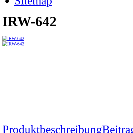
Sitemap
IRW-642
Produktbeschreibung
Beitra