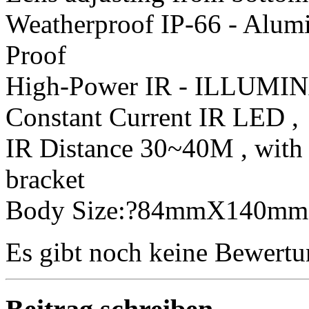
Weatherproof IP-66 - Alum
Proof
High-Power IR - ILLUMIN
Constant Current IR LED ,
IR Distance 30~40M , with
bracket
Body Size:?84mmX140mm
Es gibt noch keine Bewertu