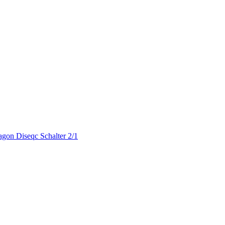
agon Diseqc Schalter 2/1