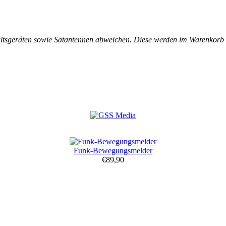
tsgeräten sowie Satantennen abweichen. Diese werden im Warenkorb vo
Funk-Bewegungsmelder
€89,90