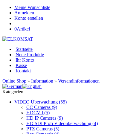
Meine Wunschliste
Anmelden
Konto erstellen
0
Artikel
Startseite
Neue Produkte
Ihr Konto
Kasse
Kontakt
Online Shop
»
Information
»
Versandinformationen
Kategorien
VIDEO Überwachung (55)
CC Cameras (9)
HDCV I (5)
HD IP Cameras (9)
HD SDI Profi Videoüberwachung (4)
PTZ Cameras (5)