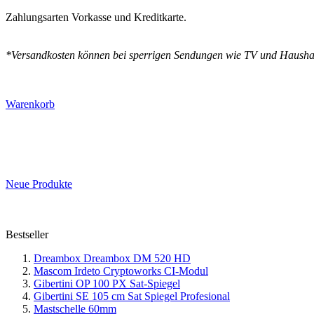
Zahlungsarten Vorkasse und Kreditkarte.
*Versandkosten können bei sperrigen Sendungen wie TV und Haushal
Warenkorb
Neue Produkte
Bestseller
Dreambox Dreambox DM 520 HD
Mascom Irdeto Cryptoworks CI-Modul
Gibertini OP 100 PX Sat-Spiegel
Gibertini SE 105 cm Sat Spiegel Profesional
Mastschelle 60mm