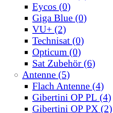
Eycos (0)
Giga Blue (0)
VU+ (2)
Technisat (0)
Opticum (0)
Sat Zubehör (6)
Antenne (5)
Flach Antenne (4)
Gibertini OP PL (4)
Gibertini OP PX (2)