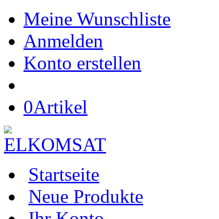
Meine Wunschliste
Anmelden
Konto erstellen
0
Artikel
Startseite
Neue Produkte
Ihr Konto