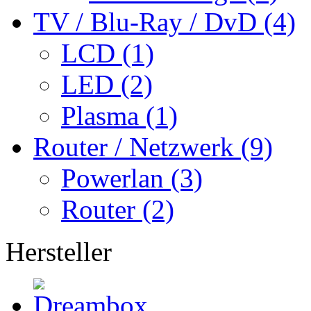
TV / Blu-Ray / DvD (4)
LCD (1)
LED (2)
Plasma (1)
Router / Netzwerk (9)
Powerlan (3)
Router (2)
Hersteller