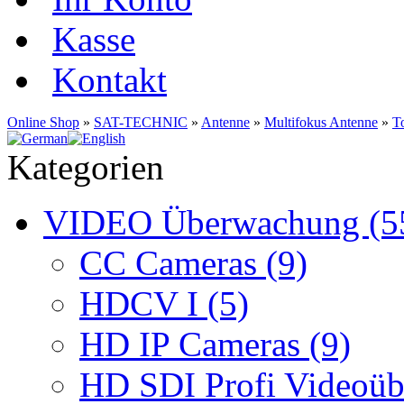
Kasse
Kontakt
Online Shop
»
SAT-TECHNIC
»
Antenne
»
Multifokus Antenne
»
T
Kategorien
VIDEO Überwachung (5
CC Cameras (9)
HDCV I (5)
HD IP Cameras (9)
HD SDI Profi Videoüb