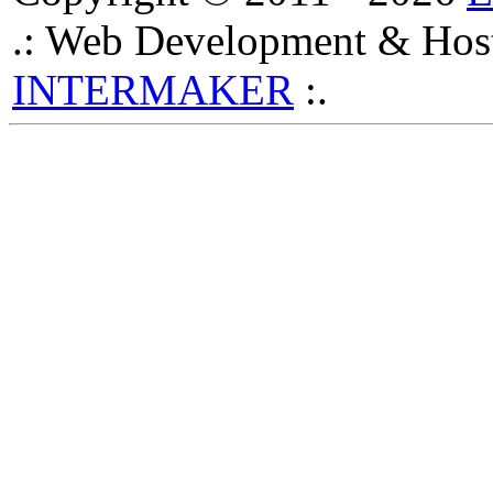
.: Web Development & Host
INTERMAKER
:.