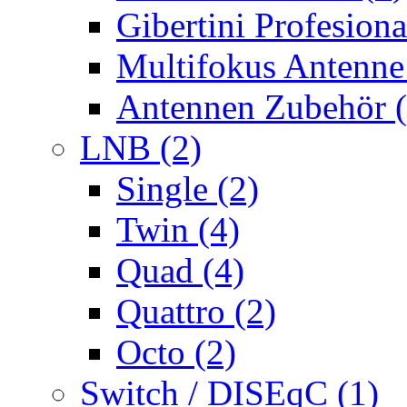
Gibertini Profesiona
Multifokus Antenne
Antennen Zubehör (
LNB (2)
Single (2)
Twin (4)
Quad (4)
Quattro (2)
Octo (2)
Switch / DISEqC (1)