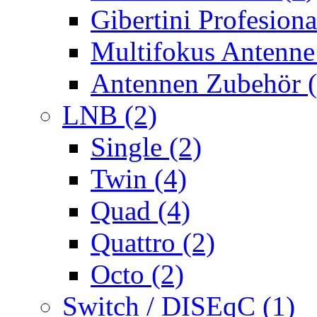
Gibertini Profesiona
Multifokus Antenne
Antennen Zubehör (
LNB (2)
Single (2)
Twin (4)
Quad (4)
Quattro (2)
Octo (2)
Switch / DISEqC (1)