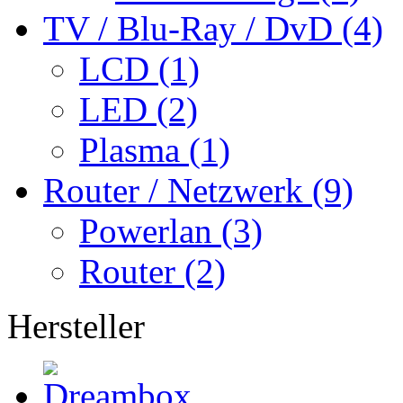
TV / Blu-Ray / DvD (4)
LCD (1)
LED (2)
Plasma (1)
Router / Netzwerk (9)
Powerlan (3)
Router (2)
Hersteller