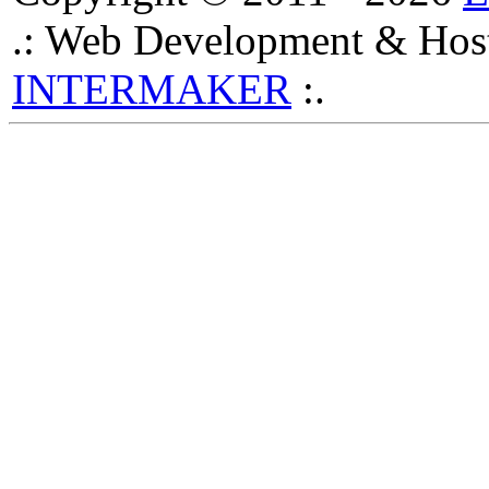
.: Web Development & Host
INTERMAKER
:.