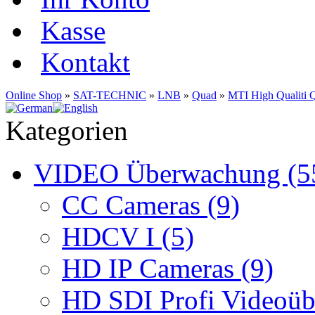
Kasse
Kontakt
Online Shop
»
SAT-TECHNIC
»
LNB
»
Quad
»
MTI High Qualiti 
Kategorien
VIDEO Überwachung (5
CC Cameras (9)
HDCV I (5)
HD IP Cameras (9)
HD SDI Profi Videoüb