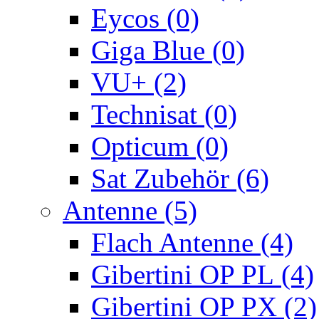
Eycos (0)
Giga Blue (0)
VU+ (2)
Technisat (0)
Opticum (0)
Sat Zubehör (6)
Antenne (5)
Flach Antenne (4)
Gibertini OP PL (4)
Gibertini OP PX (2)