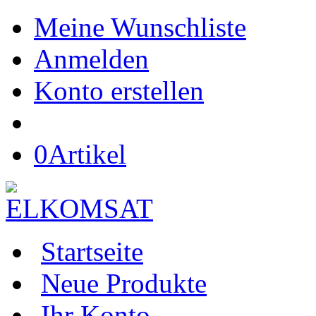
Meine Wunschliste
Anmelden
Konto erstellen
0
Artikel
Startseite
Neue Produkte
Ihr Konto