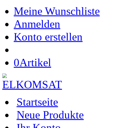
Meine Wunschliste
Anmelden
Konto erstellen
0
Artikel
Startseite
Neue Produkte
Ihr Konto