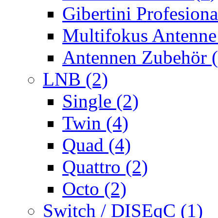
Gibertini Profesiona
Multifokus Antenne
Antennen Zubehör (
LNB (2)
Single (2)
Twin (4)
Quad (4)
Quattro (2)
Octo (2)
Switch / DISEqC (1)