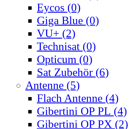
Eycos (0)
Giga Blue (0)
VU+ (2)
Technisat (0)
Opticum (0)
Sat Zubehör (6)
Antenne (5)
Flach Antenne (4)
Gibertini OP PL (4)
Gibertini OP PX (2)