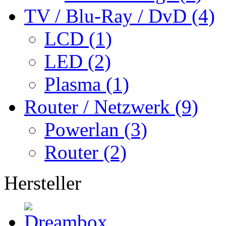
TV / Blu-Ray / DvD (4)
LCD (1)
LED (2)
Plasma (1)
Router / Netzwerk (9)
Powerlan (3)
Router (2)
Hersteller