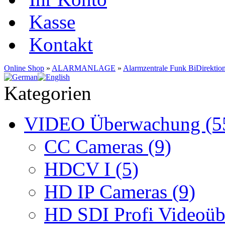
Kasse
Kontakt
Online Shop
»
ALARMANLAGE
»
Alarmzentrale Funk BiDirektio
Kategorien
VIDEO Überwachung (5
CC Cameras (9)
HDCV I (5)
HD IP Cameras (9)
HD SDI Profi Videoüb