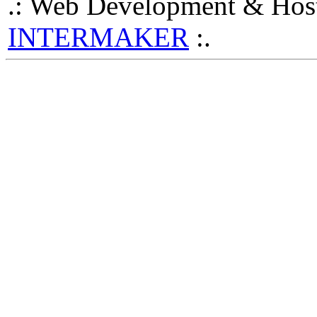
.: Web Development & Host
INTERMAKER
:.