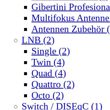
Gibertini Profesiona
Multifokus Antenne
Antennen Zubehör (
LNB (2)
Single (2)
Twin (4)
Quad (4)
Quattro (2)
Octo (2)
Switch / DISEqC (1)