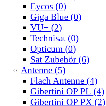
Eycos (0)
Giga Blue (0)
VU+ (2)
Technisat (0)
Opticum (0)
Sat Zubehör (6)
Antenne (5)
Flach Antenne (4)
Gibertini OP PL (4)
Gibertini OP PX (2)