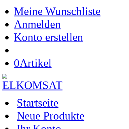
Meine Wunschliste
Anmelden
Konto erstellen
0
Artikel
Startseite
Neue Produkte
Ihr Konto