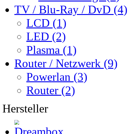
TV / Blu-Ray / DvD (4)
LCD (1)
LED (2)
Plasma (1)
Router / Netzwerk (9)
Powerlan (3)
Router (2)
Hersteller