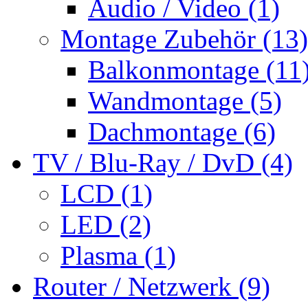
Audio / Video (1)
Montage Zubehör (13)
Balkonmontage (11
Wandmontage (5)
Dachmontage (6)
TV / Blu-Ray / DvD (4)
LCD (1)
LED (2)
Plasma (1)
Router / Netzwerk (9)