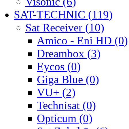
Visonic (6)
SAT-TECHNIC (119)
Sat Receiver (10)
Amico - Eni HD (0)
Dreambox (3)
Eycos (0)
Giga Blue (0)
VU+ (2)
Technisat (0)
Opticum (0)