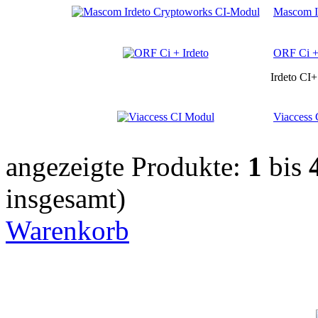
Mascom I
ORF Ci + 
Irdeto CI
Viaccess
angezeigte Produkte:
1
bis
insgesamt)
Warenkorb