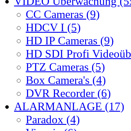
VIDEO Überwachung (5
CC Cameras (9)
HDCV I (5)
HD IP Cameras (9)
HD SDI Profi Videoüb
PTZ Cameras (5)
Box Camera's (4)
DVR Recorder (6)
ALARMANLAGE (17)
Paradox (4)