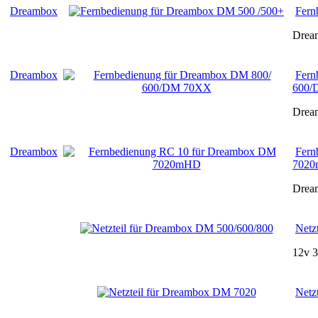
Dreambox
Fern
Drea
Dreambox
Fern
600/
Drea
Dreambox
Fern
702
Drea
Netz
12v 
Netz