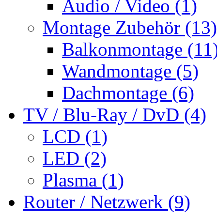
Audio / Video (1)
Montage Zubehör (13)
Balkonmontage (11
Wandmontage (5)
Dachmontage (6)
TV / Blu-Ray / DvD (4)
LCD (1)
LED (2)
Plasma (1)
Router / Netzwerk (9)