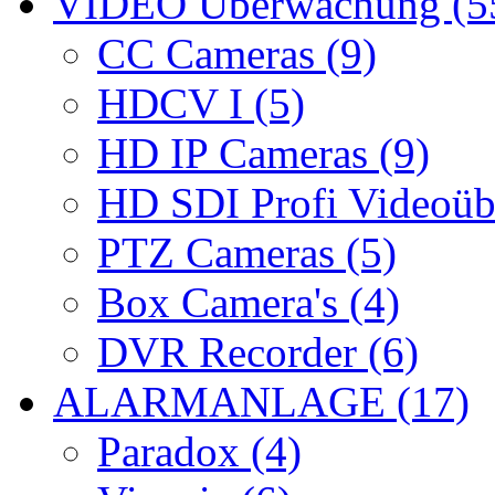
VIDEO Überwachung (5
CC Cameras (9)
HDCV I (5)
HD IP Cameras (9)
HD SDI Profi Videoüb
PTZ Cameras (5)
Box Camera's (4)
DVR Recorder (6)
ALARMANLAGE (17)
Paradox (4)