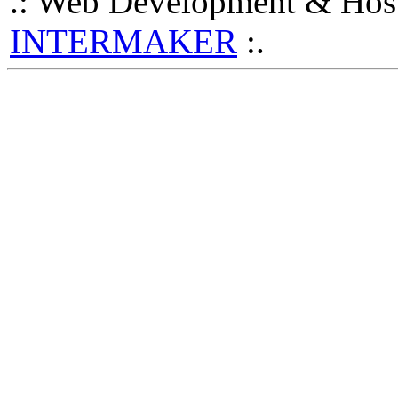
.: Web Development & Host
INTERMAKER
:.