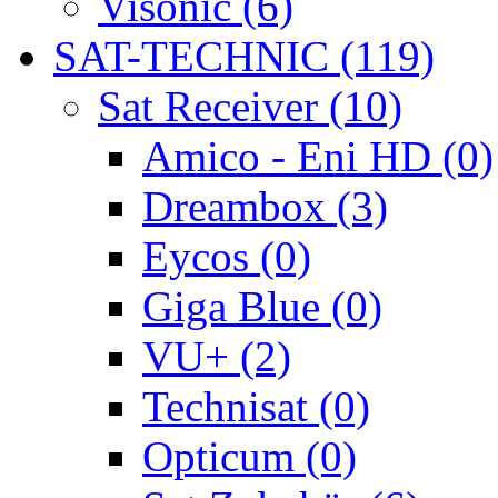
Visonic (6)
SAT-TECHNIC (119)
Sat Receiver (10)
Amico - Eni HD (0)
Dreambox (3)
Eycos (0)
Giga Blue (0)
VU+ (2)
Technisat (0)
Opticum (0)