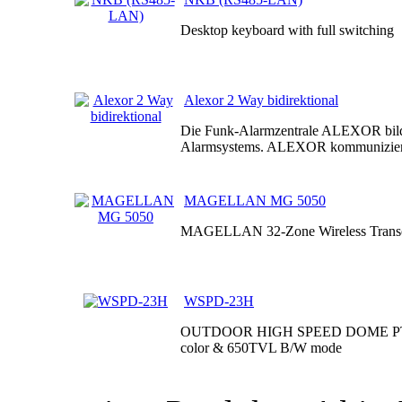
Desktop keyboard with full switching
Alexor 2 Way bidirektional
Die Funk-Alarmzentrale ALEXOR bilde
Alarmsystems. ALEXOR kommuniziert
MAGELLAN MG 5050
MAGELLAN 32-Zone Wireless Transce
WSPD-23H
OUTDOOR HIGH SPEED DOME PTZ 
color & 650TVL B/W mode