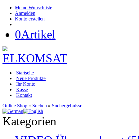
Meine Wunschliste
Anmelden
Konto erstellen
0
Artikel
Startseite
Neue Produkte
Ihr Konto
Kasse
Kontakt
Online Shop
»
Suchen
»
Suchergebnisse
Kategorien