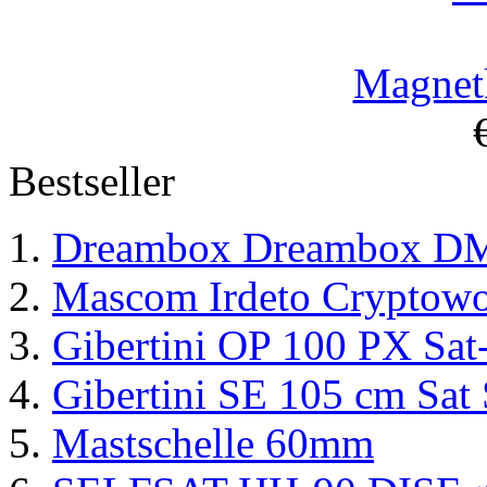
Magnet
Bestseller
Dreambox Dreambox D
Mascom Irdeto Cryptow
Gibertini OP 100 PX Sat
Gibertini SE 105 cm Sat 
Mastschelle 60mm