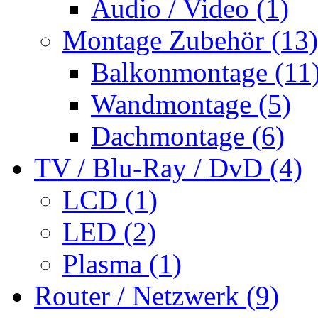
Audio / Video (1)
Montage Zubehör (13)
Balkonmontage (11
Wandmontage (5)
Dachmontage (6)
TV / Blu-Ray / DvD (4)
LCD (1)
LED (2)
Plasma (1)
Router / Netzwerk (9)