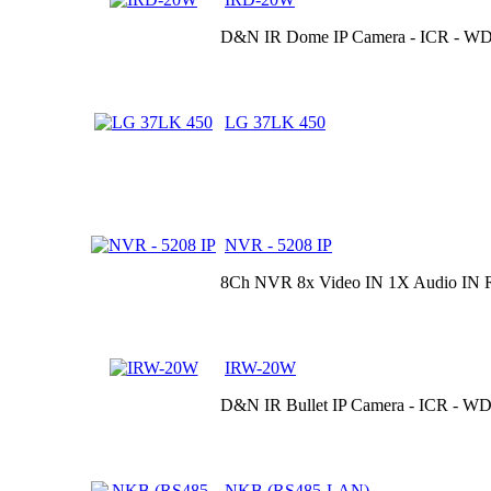
D&N IR Dome IP Camera - ICR - WDR
LG 37LK 450
NVR - 5208 IP
8Ch NVR 8x Video IN 1X Audio IN
IRW-20W
D&N IR Bullet IP Camera - ICR - WD
NKB (RS485-LAN)