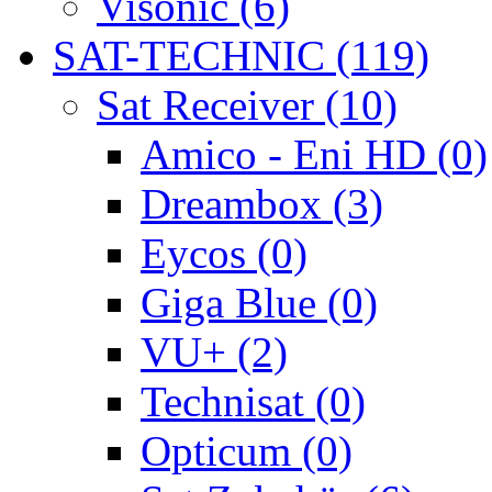
Visonic (6)
SAT-TECHNIC (119)
Sat Receiver (10)
Amico - Eni HD (0)
Dreambox (3)
Eycos (0)
Giga Blue (0)
VU+ (2)
Technisat (0)
Opticum (0)