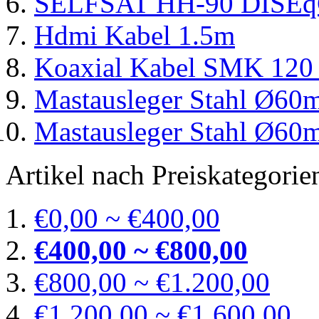
SELFSAT HH-90 DISE
Hdmi Kabel 1.5m
Koaxial Kabel SMK 120 
Mastausleger Stahl Ø6
Mastausleger Stahl Ø6
Artikel nach Preiskategorie
€0,00 ~ €400,00
€400,00 ~ €800,00
€800,00 ~ €1.200,00
€1.200,00 ~ €1.600,00