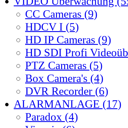
VIDEO Überwachung (5
CC Cameras (9)
HDCV I (5)
HD IP Cameras (9)
HD SDI Profi Videoüb
PTZ Cameras (5)
Box Camera's (4)
DVR Recorder (6)
ALARMANLAGE (17)
Paradox (4)