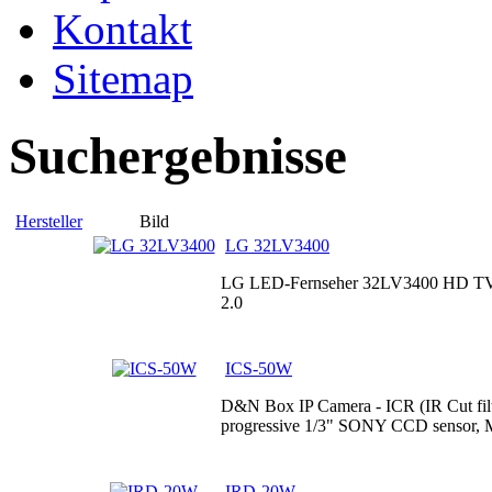
Kontakt
Sitemap
Suchergebnisse
Hersteller
Bild
LG 32LV3400
LG LED-Fernseher 32LV3400 HD TV,
2.0
ICS-50W
D&N Box IP Camera - ICR (IR Cut fil
progressive 1/3" SONY CCD sensor, 
IRD-20W