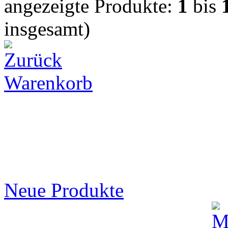
angezeigte Produkte:
1
bis
insgesamt)
Warenkorb
Neue Produkte